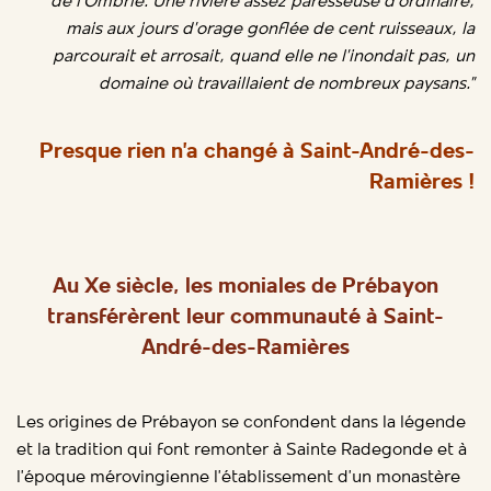
de l’Ombrie. Une rivière assez paresseuse d’ordinaire,
mais aux jours d’orage gonflée de cent ruisseaux, la
parcourait et arrosait, quand elle ne l’inondait pas, un
domaine où travaillaient de nombreux paysans.”
Presque rien n’a changé à Saint-André-des-
Ramières !
Au Xe siècle, les moniales de Prébayon
transférèrent leur communauté à Saint-
André-des-Ramières
Les origines de Prébayon se confondent dans la légende
et la tradition qui font remonter à Sainte Radegonde et à
l’époque mérovingienne l’établissement d’un monastère