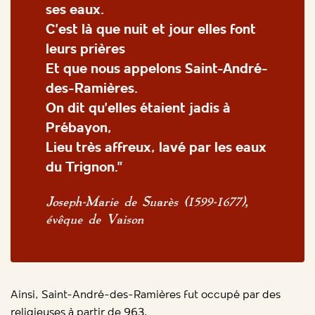
ses eaux.
C’est là que nuit et jour elles font
leurs prières
Et que nous appelons Saint-André-
des-Ramières.
On dit qu’elles étaient jadis à
Prébayon,
Lieu très affreux, lavé par les eaux
du Trignon.”
Joseph-Marie de Suarès (1599-1677),
évêque de Vaison
Ainsi, Saint-André-des-Ramières fut occupé par des
religieuses à partir de 963.