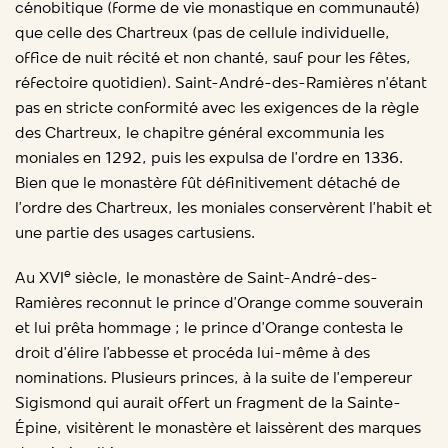
cénobitique (forme de vie monastique en communauté)
que celle des Chartreux (pas de cellule individuelle,
office de nuit récité et non chanté, sauf pour les fêtes,
réfectoire quotidien). Saint-André-des-Ramières n’étant
pas en stricte conformité avec les exigences de la règle
des Chartreux, le chapitre général excommunia les
moniales en 1292, puis les expulsa de l’ordre en 1336.
Bien que le monastère fût définitivement détaché de
l’ordre des Chartreux, les moniales conservèrent l’habit et
une partie des usages cartusiens.
e
Au XVI
siècle, le monastère de Saint-André-des-
Ramières reconnut le prince d’Orange comme souverain
et lui prêta hommage ; le prince d’Orange contesta le
droit d’élire l’abbesse et procéda lui-même à des
nominations. Plusieurs princes, à la suite de l’empereur
Sigismond qui aurait offert un fragment de la Sainte-
Épine, visitèrent le monastère et laissèrent des marques