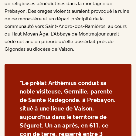
de religieuses bénédictines dans la montagne de
Prébayon. Des orages violents auraient provoqué la ruine
de ce monastère et un départ précipité de la
communauté vers Saint-André-des-Ramières, au cours
du Haut Moyen Âge. L’Abbaye de Montmajour aurait
cédé cet ancien prieuré qu’elle possédait près de
Gigondas au diocèse de Vaison.
“Le prélat Arthémius conduit sa
noble visiteuse, Germilie, parente
de Sainte Radegonde, à Prebayon,
situé à une lieue de Vaison,
aujourd’hui dans le territoire de
Séguret. Un an après, en 611, ce
coin de terre, resserré entre 3