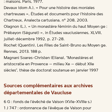
: maisons. Paris, 1977.
Devaux (dom A.), « Pour une histoire des moniales
chartreuses », Études et documents pour l’histoire des
Chartreux, Analecta cartusiana, n° 208, 2003.
Olagnon (L.), « Un monastère féminin du haut Moyen ge :
Prébayon (Séguret) », in Études vauclusiennes, XLVIII,
juillet-décembre 1992, p. 27-28.
Rochet (Quentin), Les filles de Saint-Bruno au Moyen ge.
Rennes, 2013. 188 p.
Magnani Soares-Christen (Eliana), “Monastères et
aristocratie en Provence – milieu Xe – début XIIe
siècles”, thèse de doctorat soutenue en janvier 1997
Sources complémentaires aux archives
départementales de Vaucluse
6 G : fonds de l’évêché de Vaison (XVIe-XVIIIe s.)
1 J 747 : ordonnance de l’évêque de Vaison pour