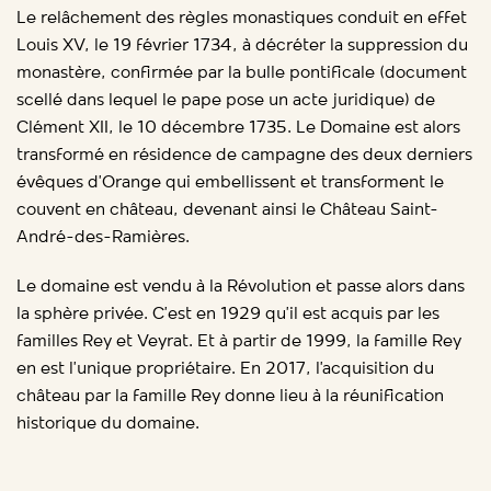
Le relâchement des règles monastiques conduit en effet
Louis XV, le 19 février 1734, à décréter la suppression du
monastère, confirmée par la bulle pontificale (document
scellé dans lequel le pape pose un acte juridique) de
Clément XII, le 10 décembre 1735. Le Domaine est alors
transformé en résidence de campagne des deux derniers
évêques d’Orange qui embellissent et transforment le
couvent en château, devenant ainsi le Château Saint-
André-des-Ramières.
Le domaine est vendu à la Révolution et passe alors dans
la sphère privée. C’est en 1929 qu’il est acquis par les
familles Rey et Veyrat. Et à partir de 1999, la famille Rey
en est l’unique propriétaire.
En 2017, l’acquisition du
château par la famille Rey donne lieu à la réunification
historique
d
u
domaine.