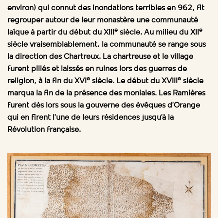
environ) qui connut des inondations terribles en 962, fit
regrouper autour de leur monastère une communauté
e
e
laïque à partir du début du XIII
siècle. Au milieu du XII
siècle vraisemblablement, la communauté se range sous
la direction des Chartreux. La chartreuse et le village
furent pillés et laissés en ruines lors des guerres de
e
e
religion, à la fin du XVI
siècle. Le début du XVIII
siècle
marqua la fin de la présence des moniales. Les Ramières
furent dès lors sous la gouverne des évêques d’Orange
qui en firent l’une de leurs résidences jusqu’à la
Révolution française.